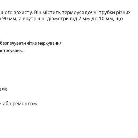
ного захисту. Він містить термоусадочні трубки різних
90 мм, а внутрішні діаметри від 2 мм до 10 мм, що
абезпечувати чітке маркування.
астосувань.
елів.
и або ремонтом.