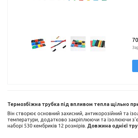
70
За
Термозбіжна трубка під впливом тепла щільно пр
Він створює основний захисний, антикорозійний та ізо
температури, додатково закріплюючи та ізолюючи з'єд
наборі 530 кембриків 12 розмірів.
Довжина однієї труб