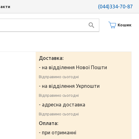
(044)334-70-87
такти
Кошик
Доставка:
- на відділення Нової Пошти
Відправимо сьогодні
- на відділення Укрпошти
Відправимо сьогодні
- адресна доставка
Відправимо сьогодні
Оплата:
- при отриманні