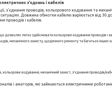
електричних з'єднань і кабелів
ії, з'єднання проводів, кольорового кодування та механіч
ситуаціях. Довжина обмотки кабелю варіюється від 30 до 
и проводів і кабелів.
й, що дозволяє легко здійснювати кольорове кодування проводів і з
водів, механічного захисту, щоденного ремонту та багатьох інших з
в, кольорове кодування, механічний захист, з'єднання проводів/каб
оналів і аматорів, які займаються електричними роботам