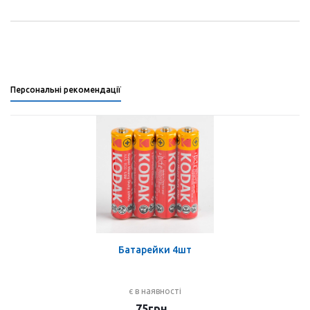
Персональні рекомендації
Батарейки 4шт
є в наявності
75
грн.