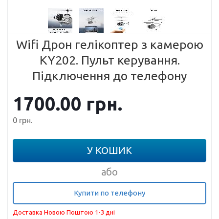
Wifi Дрон гелікоптер з камерою
KY202. Пульт керування.
Підключення до телефону
1700.00
грн.
0
грн.
У КОШИК
або
Купити по телефону
Доставка Новою Поштою 1-3 дні