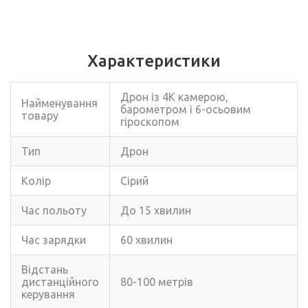
Характеристики
Дрон із 4K камерою,
Найменування
барометром і 6-осьовим
товару
гіроскопом
Тип
Дрон
Колір
Сірий
Час польоту
До 15 хвилин
Час зарядки
60 хвилин
Відстань
дистанційного
80-100 метрів
керування