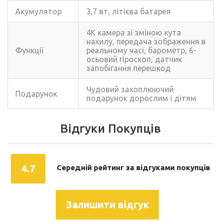
Акумулятор
3,7 вт, літієва батарея
4K камера зі зміною кута
нахилу, передача зображення в
Функції
реальному часі, барометр, 6-
осьовий гіроскоп, датчик
запобігання перешкод
Чудовий захоплюючий
Подарунок
подарунок дорослим і дітям
Відгуки Покупців
4.7
Середній рейтинг за відгуками покупців
Залишити відгук