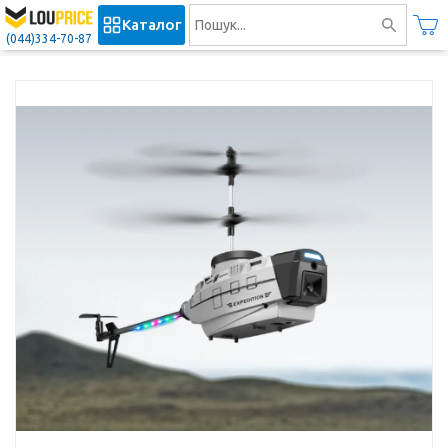
Каталог
(044)334-70-87