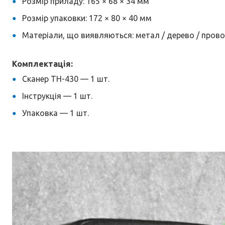
Розмір приладу: 165 × 68 × 34 мм
Розмір упаковки: 172 × 80 × 40 мм
Матеріали, що виявляються: метал / дерево / пров
Комплектація:
Сканер TH-430 — 1 шт.
Інструкція — 1 шт.
Упаковка — 1 шт.