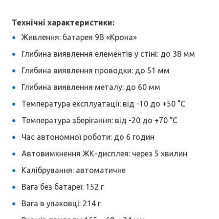
Технічні характеристики:
Живлення: батарея 9В «Крона»
Глибина виявлення елементів у стіні: до 38 мм
Глибина виявлення проводки: до 51 мм
Глибина виявлення металу: до 60 мм
Температура експлуатації: від -10 до +50 °C
Температура зберігання: від -20 до +70 °C
Час автономної роботи: до 6 годин
Автовимкнення ЖК-дисплея: через 5 хвилин
Калібрування: автоматичне
Вага без батареї: 152 г
Вага в упаковці: 214 г