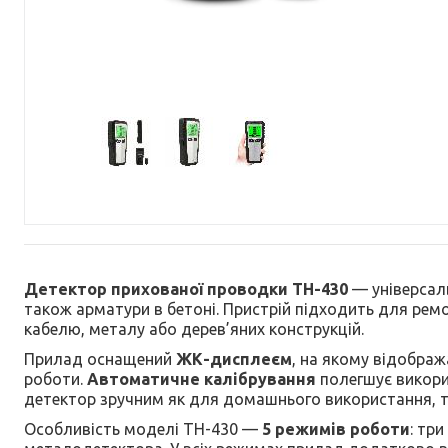
Детектор прихованої проводки TH-430
— універсаль
також арматури в бетоні. Пристрій підходить для ре
кабелю, металу або дерев’яних конструкцій.
Прилад оснащений
ЖК-дисплеєм
, на якому відображ
роботи.
Автоматичне калібрування
полегшує викори
детектор зручним як для домашнього використання, та
Особливість моделі TH-430 —
5 режимів роботи
: тр