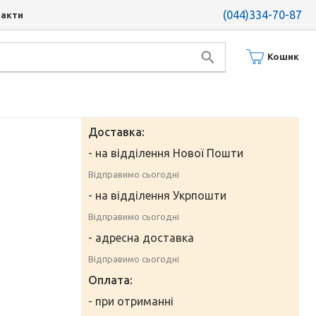
(044)334-70-87
такти
Кошик
-
Доставка:
- на відділення Нової Пошти
Відправимо сьогодні
- на відділення Укрпошти
Відправимо сьогодні
- адресна доставка
Відправимо сьогодні
Оплата:
- при отриманні