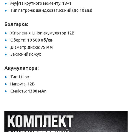
Муфта крутного моменту: 18+1
Тип патрона: швидкозатискний (до 10 мм)
Болгарка:
Живлення: Li-Ion акумулятор 12В
Оберти:
19 500 об/хв
Діаметр диска:
75 мм
Захисний кожух
Акумулятори:
Тип: Li-Ion
Напруга: 12В
Ємність:
1300 мАг