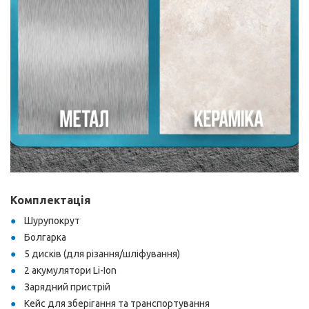
Комплектація
Шурупокрут
Болгарка
5 дисків (для різання/шліфування)
2 акумулятори Li-Ion
Зарядний пристрій
Кейс для зберігання та транспортування