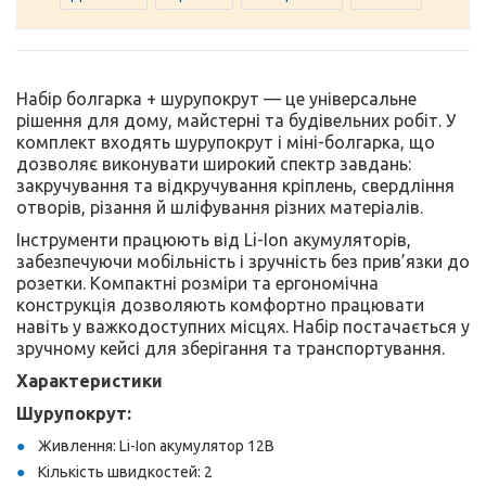
Набір болгарка + шурупокрут — це універсальне
рішення для дому, майстерні та будівельних робіт. У
комплект входять шурупокрут і міні-болгарка, що
дозволяє виконувати широкий спектр завдань:
закручування та відкручування кріплень, свердління
отворів, різання й шліфування різних матеріалів.
Інструменти працюють від Li-Ion акумуляторів,
забезпечуючи мобільність і зручність без прив’язки до
розетки. Компактні розміри та ергономічна
конструкція дозволяють комфортно працювати
навіть у важкодоступних місцях. Набір постачається у
зручному кейсі для зберігання та транспортування.
Характеристики
Шурупокрут:
Живлення: Li-Ion акумулятор 12В
Кількість швидкостей: 2