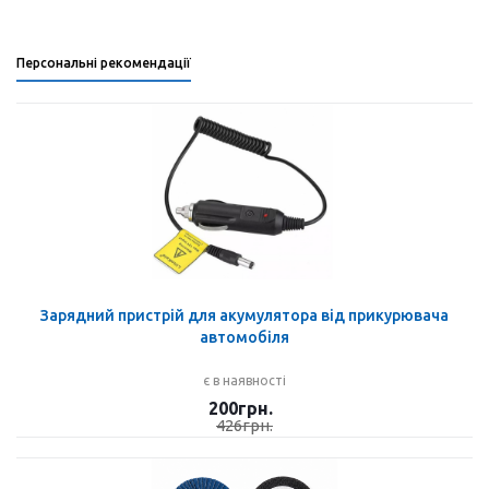
Персональні рекомендації
Зарядний пристрій для акумулятора від прикурювача
автомобіля
є в наявності
200
грн.
426
грн.