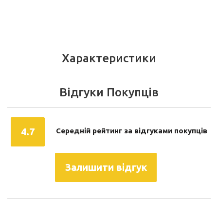
Характеристики
Відгуки Покупців
4.7
Середній рейтинг за відгуками покупців
Залишити відгук