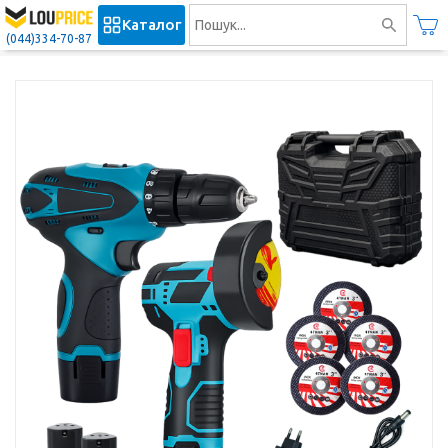
Каталог
(044)334-70-87