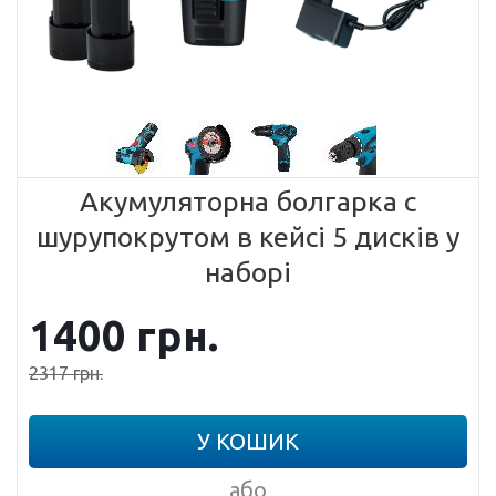
Акумуляторна болгарка с
шурупокрутом в кейсі 5 дисків у
наборі
1400
грн.
2317
грн.
У КОШИК
або