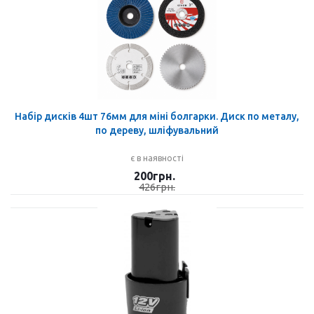
Набір дисків 4шт 76мм для міні болгарки. Диск по металу,
по дереву, шліфувальний
є в наявності
200
грн.
426
грн.