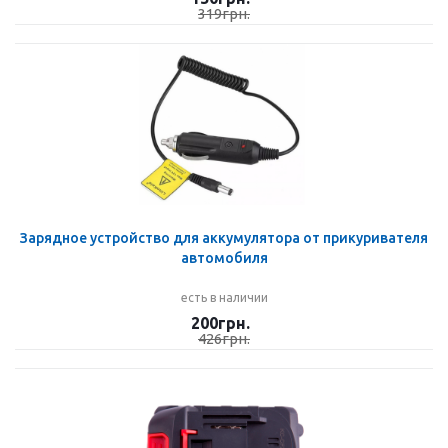
319
грн.
Зарядное устройство для аккумулятора от прикуривателя
автомобиля
есть в наличии
200
грн.
426
грн.