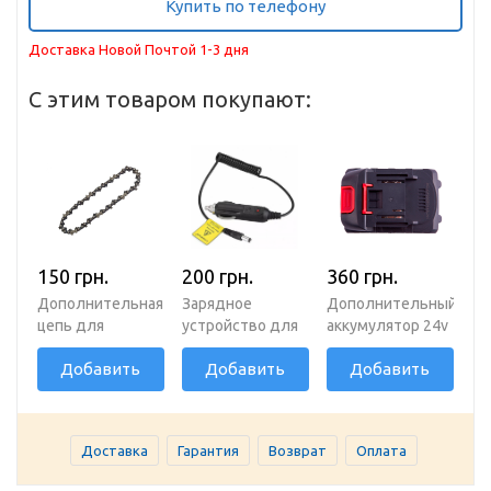
Купить по телефону
Доставка Новой Почтой 1-3 дня
С этим товаром покупают:
150 грн.
200 грн.
360 грн.
Дополнительная
Зарядное
Дополнительный
цепь для
устройство для
аккумулятор 24v
аккумуляторной
аккумулятора от
Добавить
Добавить
Добавить
пилы 6 дюймов
прикуривателя
36 звеньев
автомобиля
Доставка
Гарантия
Возврат
Оплата