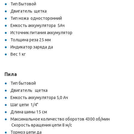
Тип Бытовой
Двигатель щетка
Тип ножа односторонний
Емкость аккумулятора 5Ач
Источник питания аккумулятор
Толщина реза 25 мм
Индикатор заряда да
Вес 1 кг
Пила
Тип бытовой
Двигатель щетка
Емкость аккумулятора 5,0 Ач
Шаг цепи 1/4"
Длина шины 15 см
Максимальное количество оборотов 4300 об/мин
Скорость вращения цепи 8 м/с
Тормоз цепи да