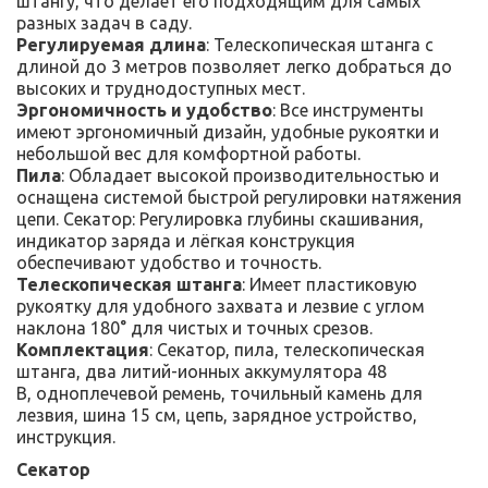
штангу, что делает его подходящим для самых
разных задач в саду.
Регулируемая длина
: Телескопическая штанга с
длиной до 3 метров позволяет легко добраться до
высоких и труднодоступных мест.
Эргономичность и удобство
: Все инструменты
имеют эргономичный дизайн, удобные рукоятки и
небольшой вес для комфортной работы.
Пила
: Обладает высокой производительностью и
оснащена системой быстрой регулировки натяжения
цепи. Секатор: Регулировка глубины скашивания,
индикатор заряда и лёгкая конструкция
обеспечивают удобство и точность.
Телескопическая штанга
: Имеет пластиковую
рукоятку для удобного захвата и лезвие с углом
наклона 180° для чистых и точных срезов.
Комплектация
: Секатор, пила, телескопическая
штанга, два литий-ионных аккумулятора 48
В, одноплечевой ремень, точильный камень для
лезвия, шина 15 см, цепь, зарядное устройство,
инструкция.
Секатор