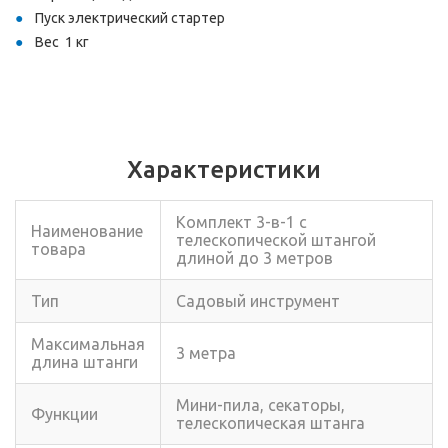
Пуск электрический стартер
Вес 1 кг
Характеристики
Комплект 3-в-1 с
Наименование
телескопической штангой
товара
длиной до 3 метров
Тип
Садовый инструмент
Максимальная
3 метра
длина штанги
Мини-пила, секаторы,
Функции
телескопическая штанга