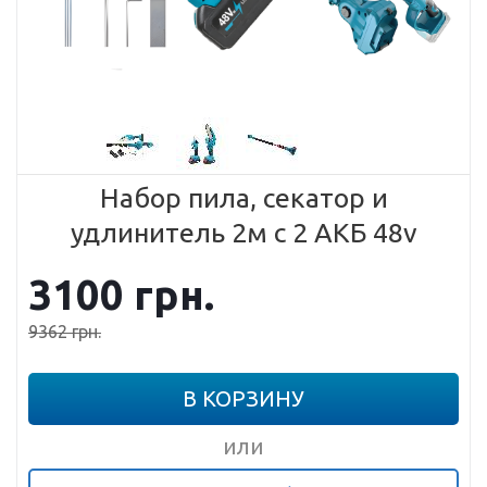
Набор пила, секатор и
удлинитель 2м с 2 АКБ 48v
3100
грн.
9362
грн.
В КОРЗИНУ
или