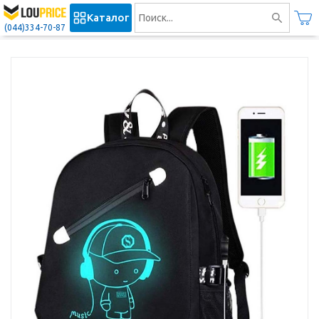
Каталог
(044)334-70-87