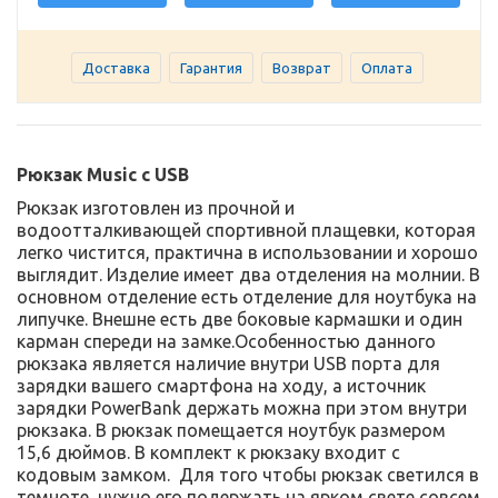
бирюзовый
Доставка
Гарантия
Возврат
Оплата
Рюкзак Music с USB
Рюкзак изготовлен из прочной и
водоотталкивающей спортивной плащевки, которая
легко чистится, практична в использовании и хорошо
выглядит. Изделие имеет два отделения на молнии. В
основном отделение есть отделение для ноутбука на
липучке. Внешне есть две боковые кармашки и один
карман спереди на замке.Особенностью данного
рюкзака является наличие внутри USB порта для
зарядки вашего смартфона на ходу, а источник
зарядки PowerBank держать можна при этом внутри
рюкзака. В рюкзак помещается ноутбук размером
15,6 дюймов. В комплект к рюкзаку входит с
кодовым замком. Для того чтобы рюкзак светился в
темноте, нужно его подержать на ярком свете совсем