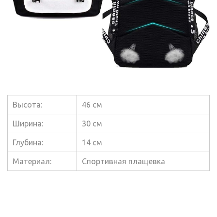
Высота:
46 см
Ширина:
30 см
Глубина:
14 см
Материал:
Спортивная плащевка