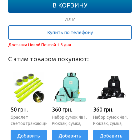
В КОРЗИНУ
или
Купить по телефону
Доставка Новой Почтой 1-3 дня
С этим товаром покупают:
50 грн.
360 грн.
360 грн.
Браслет
Набор сумок 4в1.
Набор сумок 4в1.
светоотражающий
Рюкзак, сумка,
Рюкзак, сумка,
салатовый
косметичка,
косметичка,
Добавить
Добавить
Добавить
30х3см
пенал
пенал черный