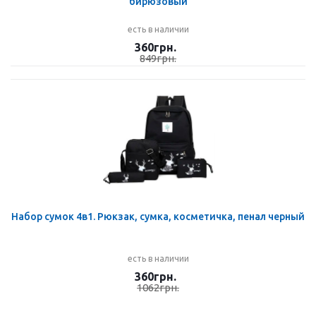
бирюзовый
есть в наличии
360
грн.
849
грн.
Набор сумок 4в1. Рюкзак, сумка, косметичка, пенал черный
есть в наличии
360
грн.
1062
грн.