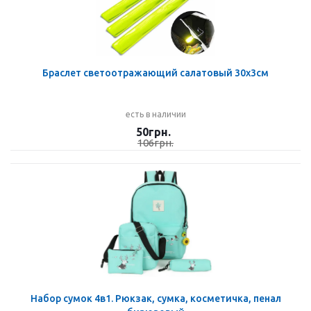
Браслет светоотражающий салатовый 30х3см
есть в наличии
50
грн.
106
грн.
Набор сумок 4в1. Рюкзак, сумка, косметичка, пенал