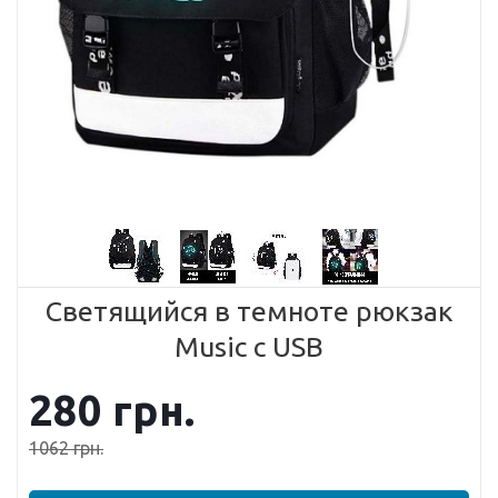
Светящийся в темноте рюкзак
Music с USB
280
грн.
1062
грн.